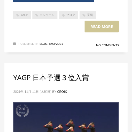
YAGP
コンクール
ブログ
実績
READ MORE
PUBLISHED IN
BLOG
,
YAGP2021
NO COMMENTS
YAGP 日本予選３位入賞
2021年 11月 11日 (木曜日)
BY
CROIX