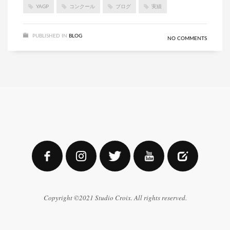
YAGP
コンクール
ブログ
実績
PUBLISHED IN
BLOG
NO COMMENTS
Copyright ©2021 Studio Croix. All rights reserved.