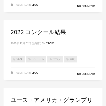
PUBLISHED IN
BLOG
NO COMMENTS
2022 コンクール結果
2022年 12月 02日 (金曜日)
BY
CROIX
YAGP
コンクール
ブログ
実績
PUBLISHED IN
BLOG
NO COMMENTS
ユース・アメリカ・グランプリ