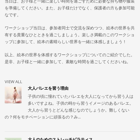
当日は、お子様と一緒に楽しい時間を過ごすために必要な持ち物や服装
を準備してください。また、お子様だけでなく、保護者の方も参加可能
なです。
ワークショップ当日は、参加者同士で交流を深めつつ、絵本の世界を共
有する貴重なひとときを過ごしましょう。楽しさ満載のこのワークショ
ップに参加して、絵本の素晴らしい世界を一緒に体感しましょう！
以上、絵本の世界を体感するワークショップについてのご紹介でした。
是非、お子様と一緒に参加して、素敵な時間を過ごしてくださいね。
VIEW ALL
大人バレエを習う理由
子供の頃に憧れていたバレエを大人になってから習う人は
多いですよね。子供の時から習うイメージのあるバレエ。
大人から習うとどんな感じなのでしょうか。難しくない
の？何をモチベーションに頑張るの？み...
大人のためのストレッチピラティス