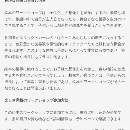
豊かな想像力を育む内容
絵本のワークショップは、子供たちの想像力を豊かにするのに最適な場
です。物語の中で自分が主人公となったり、舞台となる世界を自分の中
で再現することで、子供たちは創造性や想像力を養うことができます。
参加者がエリック・カールの「はらぺこあおむし」の世界に没入するこ
とで、色彩豊かな世界観や個性的なキャラクターたちと触れ合う機会が
生まれます。このような体験は子供たちにとって非常に有益であり、将
来の学習や成長にもプラスに働きます。
絵本の世界に触れることで、お子様の想像力を刺激し、自ら物語を創造
する力を育むことができるでしょう。想像力が育つことは、子供たちの
成長において非常に重要な要素であり、絵本のワークショップがその一
助となることは間違いありません。
楽しさ満載のワークショップ参加方法
この絵本のワークショップに参加するには、事前に申し込みが必要で
す。参加費用や持ち物などの詳細情報も、予約ページで確認できます。