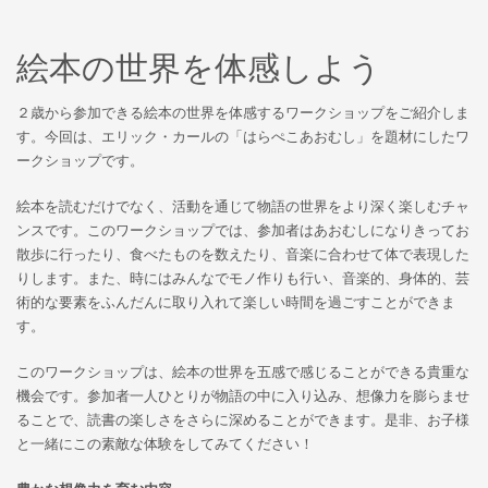
絵本の世界を体感しよう
２歳から参加できる絵本の世界を体感するワークショップをご紹介しま
す。今回は、エリック・カールの「はらぺこあおむし」を題材にしたワ
ークショップです。
絵本を読むだけでなく、活動を通じて物語の世界をより深く楽しむチャ
ンスです。このワークショップでは、参加者はあおむしになりきってお
散歩に行ったり、食べたものを数えたり、音楽に合わせて体で表現した
りします。また、時にはみんなでモノ作りも行い、音楽的、身体的、芸
術的な要素をふんだんに取り入れて楽しい時間を過ごすことができま
す。
このワークショップは、絵本の世界を五感で感じることができる貴重な
機会です。参加者一人ひとりが物語の中に入り込み、想像力を膨らませ
ることで、読書の楽しさをさらに深めることができます。是非、お子様
と一緒にこの素敵な体験をしてみてください！