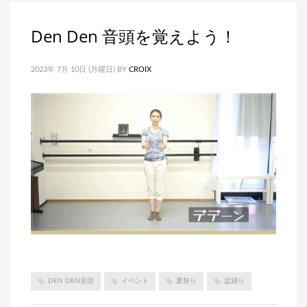
Den Den 音頭を覚えよう！
2023年 7月 10日 (月曜日)
BY
CROIX
DEN DEN音頭
イベント
夏祭り
盆踊り