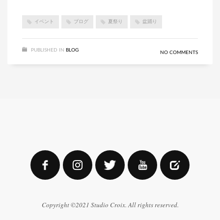
イベント
ブログ
夏祭り
盆踊り
PUBLISHED IN
BLOG
NO COMMENTS
Copyright ©2021 Studio Croix. All rights reserved.