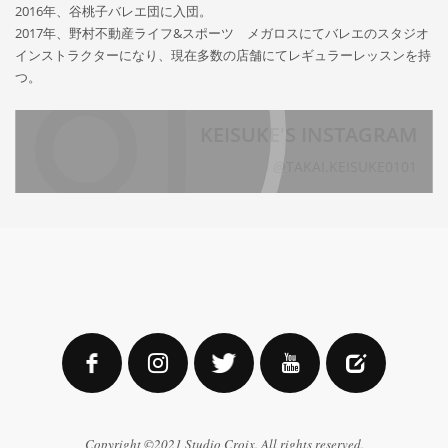
2016年、谷桃子バレエ団に入団。
2017年、野村不動産ライフ&スポーツ メガロスにてバレエのスタジオ
インストラクターになり、現在多数の店舗にてレギュラーレッスンを持
つ。
KEISUKE'S INSTAGRAM
@TAKAI.KEISUKE0101
Copyright ©2021 Studio Croix. All rights reserved.